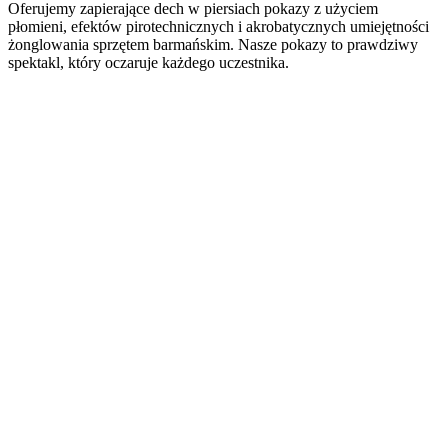
Oferujemy zapierające dech w piersiach pokazy z użyciem
płomieni, efektów pirotechnicznych i akrobatycznych umiejętności
żonglowania sprzętem barmańskim. Nasze pokazy to prawdziwy
spektakl, który oczaruje każdego uczestnika.