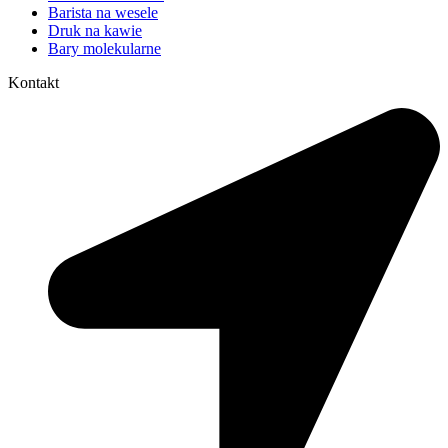
Barista na wesele
Druk na kawie
Bary molekularne
Kontakt