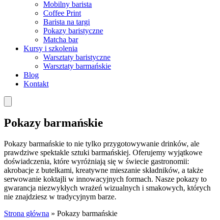
Mobilny barista
Coffee Print
Barista na targi
Pokazy baristyczne
Matcha bar
Kursy i szkolenia
Warsztaty baristyczne
Warsztaty barmańskie
Blog
Kontakt
Pokazy barmańskie
Pokazy barmańskie to nie tylko przygotowywanie drinków, ale
prawdziwe spektakle sztuki barmańskiej. Oferujemy wyjątkowe
doświadczenia, które wyróżniają się w świecie gastronomii:
akrobacje z butelkami, kreatywne mieszanie składników, a także
serwowanie koktajli w innowacyjnych formach. Nasze pokazy to
gwarancja niezwykłych wrażeń wizualnych i smakowych, których
nie znajdziesz w tradycyjnym barze.
Strona główna
»
Pokazy barmańskie