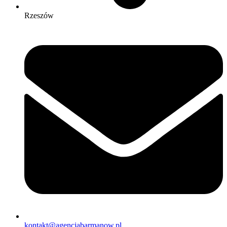
Rzeszów
kontakt@agencjabarmanow.pl