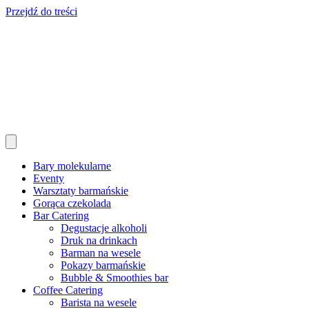
Przejdź do treści
Bary molekularne
Eventy
Warsztaty barmańskie
Gorąca czekolada
Bar Catering
Degustacje alkoholi
Druk na drinkach
Barman na wesele
Pokazy barmańskie
Bubble & Smoothies bar
Coffee Catering
Barista na wesele