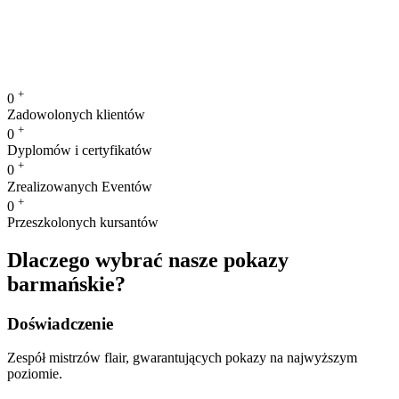
+
0
Zadowolonych klientów
+
0
Dyplomów i certyfikatów
+
0
Zrealizowanych Eventów
+
0
Przeszkolonych kursantów
Dlaczego wybrać nasze pokazy
barmańskie?
Doświadczenie
Zespół mistrzów flair, gwarantujących pokazy na najwyższym
poziomie.