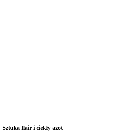
Sztuka flair i ciekły azot