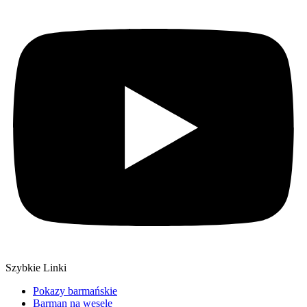
Szybkie Linki
Pokazy barmańskie
Barman na wesele