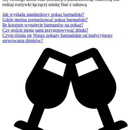
rodzaj rozrywki łączącej sztukę flair z zabawą.
Jak wygląda standardowy pokaz barmański?
Gdzie można zorganizować pokaz barmański?
Ile kosztuje wynajęcie barmanów na pokaz?
Czy goście mogą sami przygotowywać drinki?
Czym różnią się Wasze pokazy barmańskie od tradycyjnego
serwowania drinków?