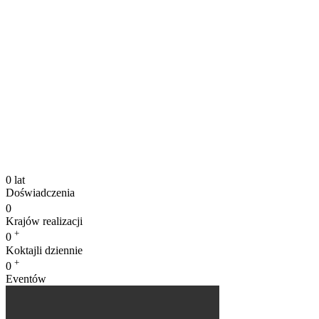
0
lat
Doświadczenia
0
Krajów realizacji
+
0
Koktajli dziennie
+
0
Eventów