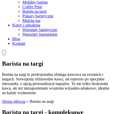
Mobilny barista
Coffee Print
Barista na targi
Pokazy baristyczne
Matcha bar
Kursy i szkolenia
Warsztaty baristyczne
Warsztaty barmańskie
Blog
Kontakt
Barista na targi
Barista na targi to profesjonalna obsługa kawowa na eventach i
targach. Serwujemy różnorodne kawy, od espresso po specjalne
mieszanki, z opcją personalizacji napojów. To nie tylko doskonała
kawa, ale też niezapomniane wrażenia wizualno-smakowe, idealne
na każde wydarzenie.
Strona główna
»
Barista na targi
Barista na targi - kompleksowe