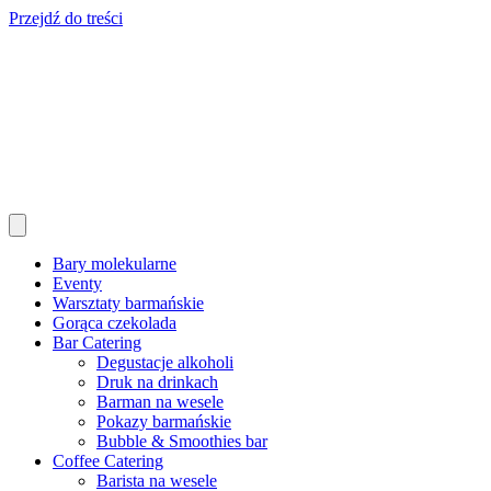
Przejdź do treści
Bary molekularne
Eventy
Warsztaty barmańskie
Gorąca czekolada
Bar Catering
Degustacje alkoholi
Druk na drinkach
Barman na wesele
Pokazy barmańskie
Bubble & Smoothies bar
Coffee Catering
Barista na wesele