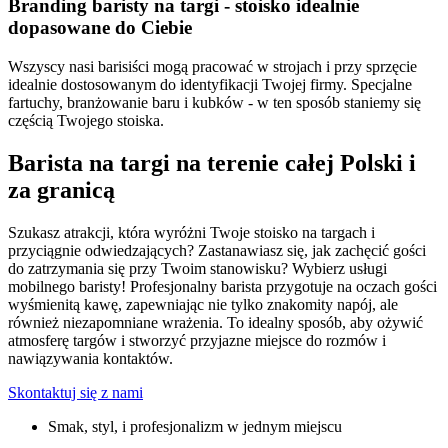
Branding baristy na targi - stoisko idealnie
dopasowane do Ciebie
Wszyscy nasi barisiści mogą pracować w strojach i przy sprzęcie
idealnie dostosowanym do identyfikacji Twojej firmy. Specjalne
fartuchy, branżowanie baru i kubków - w ten sposób staniemy się
częścią Twojego stoiska.
Barista na targi na terenie całej Polski i
za granicą
Szukasz atrakcji, która wyróżni Twoje stoisko na targach i
przyciągnie odwiedzających? Zastanawiasz się, jak zachęcić gości
do zatrzymania się przy Twoim stanowisku? Wybierz usługi
mobilnego baristy! Profesjonalny barista przygotuje na oczach gości
wyśmienitą kawę, zapewniając nie tylko znakomity napój, ale
również niezapomniane wrażenia. To idealny sposób, aby ożywić
atmosferę targów i stworzyć przyjazne miejsce do rozmów i
nawiązywania kontaktów.
Skontaktuj się z nami
Smak, styl, i profesjonalizm w jednym miejscu